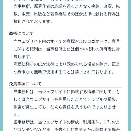
当事務所、原著作者の許諾を得ることなく複製、改変、転
載、販売、出版など著作権法そのほか法律に触れる行為は
禁止されております。
商標について
当ウェブサイト内のすべての商標およびロゴマーク、商号
に関する権利は、当事務所または個々の権利の所有者に帰
属します。
商標法権そのほか法律により認められる場合を除き、正当
な権限なく無断で使用することは禁止されております。
免責事項について
当事務所は、当ウェブサイトに掲載する情報に関して、も
しくは当ウェブサイトを利用したことでトラブルや損失、
損害が発生しても、なんら責任を負うものではありませ
ん。
当事務所は、当ウェブサイトの構成、利用条件、URLおよ
びコンテンツなどを、予告なしに変更または削除する場合